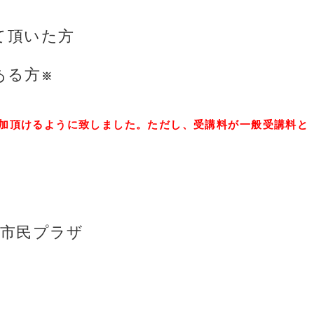
て頂いた方
ある方
※
参加頂けるように致しました。ただし、受講料が一般受講料と
テ市民プラザ