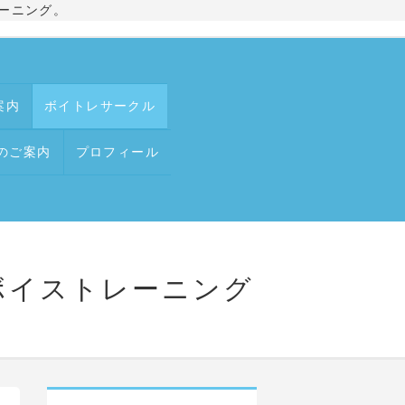
ーニング。
案内
ボイトレサークル
のご案内
プロフィール
るボイストレーニング