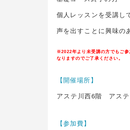
個人レッスンを受講し
声を出すことに興味の
※2022年より未受講の方でもご
なりますのでご了承ください。
【開催場所】
アステ川西6階 アス
【参加費】