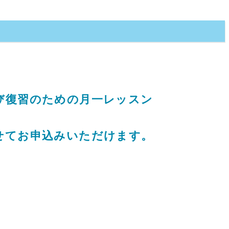
び復習のための月一レッスン
せてお申込みいただけます。