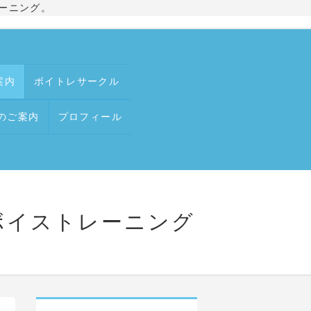
ーニング。
案内
ボイトレサークル
のご案内
プロフィール
るボイストレーニング