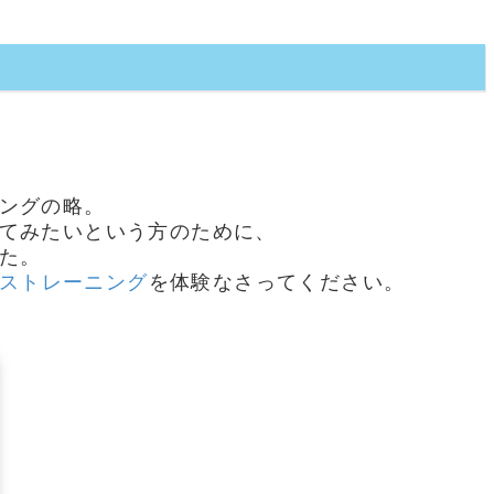
ングの略。
てみたいという方のために、
た。
ストレーニング
を体験なさってください。