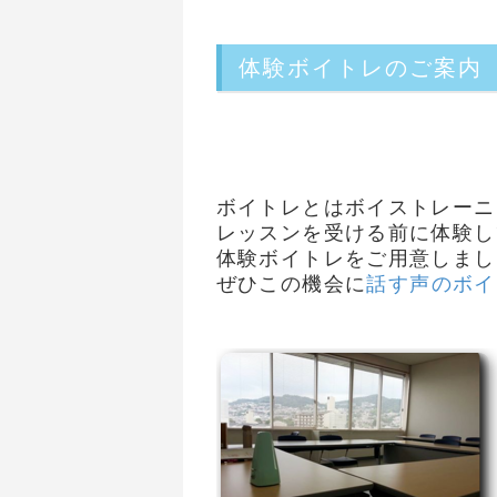
体験ボイトレのご案内
ボイトレとはボイストレーニ
レッスンを受ける前に体験し
体験ボイトレをご用意しまし
ぜひこの機会に
話す声のボイ