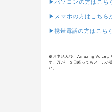
▶パソコンの方はこち
▶スマホの方はこちら
▶携帯電話の方はこち
※お申込み後、Amazing Vo
す。万が一２日経ってもメールが
い。