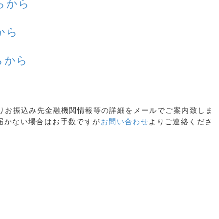
らから
から
らから
iceよりお振込み先金融機関情報等の詳細をメールでご案内致しま
届かない場合はお手数ですが
お問い合わせ
よりご連絡くださ