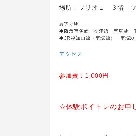
場所：ソリオ１ ３階 
最寄り駅
◆阪急宝塚線 今津線 宝塚駅 
◆JR福知山線（宝塚線） 
アクセス
参加費：1,000円
☆体験ボイトレのお申