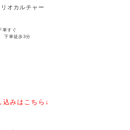
ソリオカルチャー
下車すぐ
宝塚駅 下車徒歩3分
し込みはこちら↓