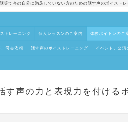
話等で今の自分に満足していない方のための話す声のボイストレ
イストレーニング
個人レッスンのご案内
体験ボイトレのご
修、司会依頼
話す声のボイストレーニング
イベント、公演
ice 話す声の力と表現力を付け