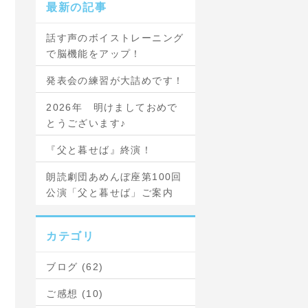
最新の記事
話す声のボイストレーニング
で脳機能をアップ！
発表会の練習が大詰めです！
2026年 明けましておめで
とうございます♪
『父と暮せば』終演！
朗読劇団あめんぼ座第100回
公演「父と暮せば」ご案内
カテゴリ
ブログ (62)
ご感想 (10)