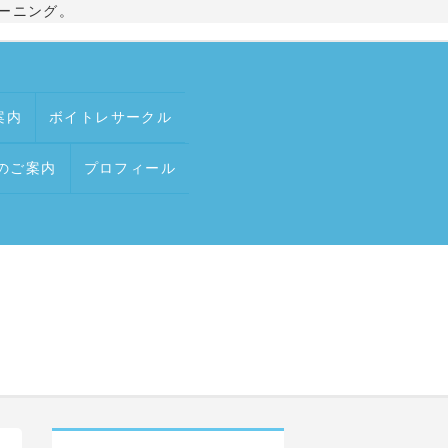
ーニング。
案内
ボイトレサークル
のご案内
プロフィール