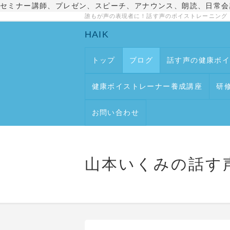
セミナー講師、プレゼン、スピーチ、アナウンス、朗読、日常会
誰もが声の表現者に！話す声のボイストレーニング
HAIK
トップ
ブログ
話す声の健康ボ
健康ボイストレーナー養成講座
研
お問い合わせ
山本いくみの話す