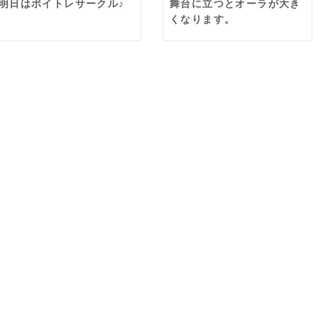
明日はボイトレサークル♪
舞台に立つとオーラが大き
くなります。