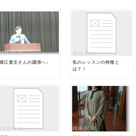
2016.07.24
2016.07.21
堀江貴文さんの講演へ♪
私のレッスンの特徴と
は？！
2016.07.14
2016.07.12