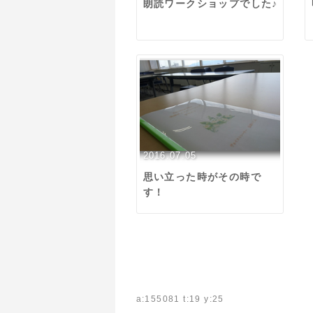
朗読ワークショップでした♪
2016.07.05
思い立った時がその時で
す！
a:155081 t:19 y:25