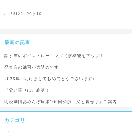
a:155120 t:20 y:19
最新の記事
話す声のボイストレーニングで脳機能をアップ！
発表会の練習が大詰めです！
2026年 明けましておめでとうございます♪
『父と暮せば』終演！
朗読劇団あめんぼ座第100回公演「父と暮せば」ご案内
カテゴリ