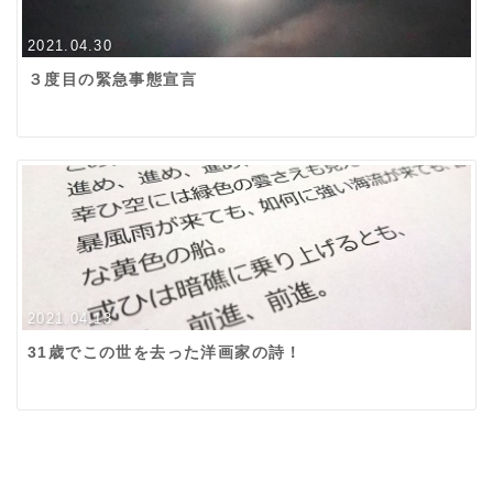
2021.04.30
３度目の緊急事態宣言
2021.04.13
31歳でこの世を去った洋画家の詩！