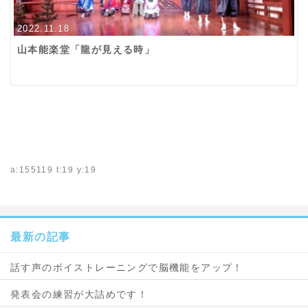
2022.11.18
山本能楽堂「龍が見える時」
a:155119 t:19 y:19
最新の記事
話す声のボイストレーニングで脳機能をアップ！
発表会の練習が大詰めです！