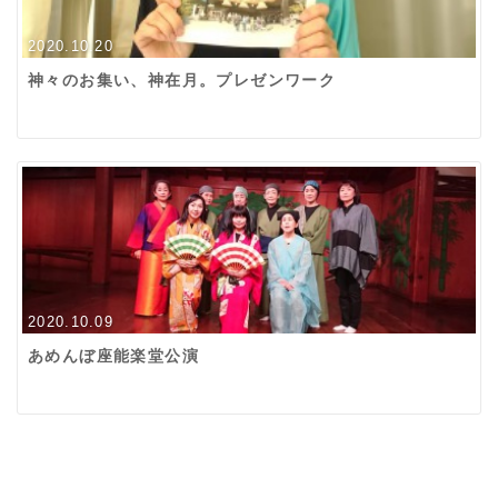
2020.10.20
神々のお集い、神在月。プレゼンワーク
2020.10.09
あめんぼ座能楽堂公演