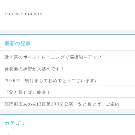
a:155095 t:14 y:19
最新の記事
話す声のボイストレーニングで脳機能をアップ！
発表会の練習が大詰めです！
2026年 明けましておめでとうございます♪
『父と暮せば』終演！
朗読劇団あめんぼ座第100回公演「父と暮せば」ご案内
カテゴリ