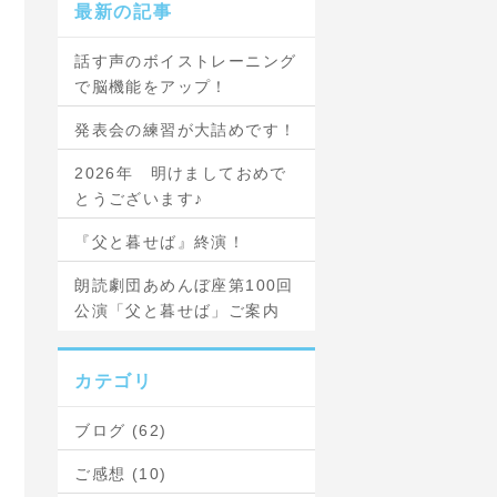
最新の記事
話す声のボイストレーニング
で脳機能をアップ！
発表会の練習が大詰めです！
2026年 明けましておめで
とうございます♪
『父と暮せば』終演！
朗読劇団あめんぼ座第100回
公演「父と暮せば」ご案内
カテゴリ
ブログ (62)
ご感想 (10)