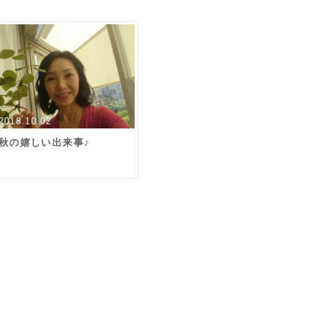
2018.10.02
秋の嬉しい出来事♪