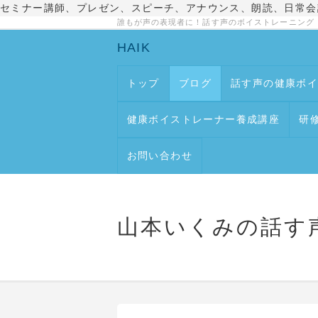
セミナー講師、プレゼン、スピーチ、アナウンス、朗読、日常会
誰もが声の表現者に！話す声のボイストレーニング
HAIK
トップ
ブログ
話す声の健康ボ
健康ボイストレーナー養成講座
研
お問い合わせ
山本いくみの話す