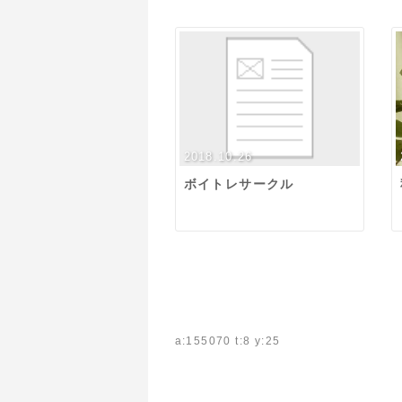
2018.10.26
ボイトレサークル
a:155070 t:8 y:25