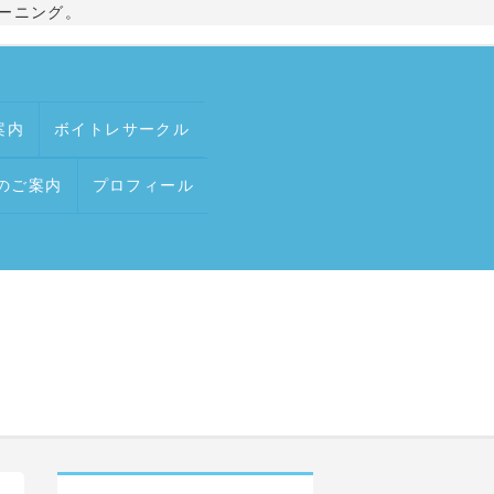
ーニング。
案内
ボイトレサークル
のご案内
プロフィール